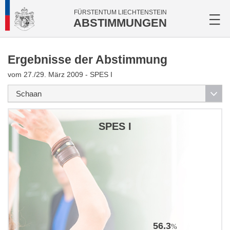
FÜRSTENTUM LIECHTENSTEIN
ABSTIMMUNGEN
Ergebnisse der Abstimmung
vom 27./29. März 2009 - SPES I
SPES I
56.3
%