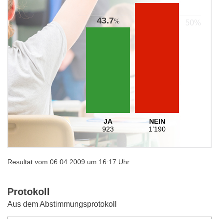
43.7
%
JA
NEIN
923
1’190
Resultat vom 06.04.2009 um 16:17 Uhr
Protokoll
Aus dem Abstimmungsprotokoll