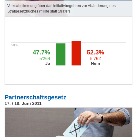
Volksabstimmung über das Initiativbegehren zur Abänderung des
Strafgesetzbuches ("Hilfe statt Strafe")
47.7%
52.3%
5’264
5’762
Ja
Nein
Partnerschaftsgesetz
17. / 19. Juni 2011