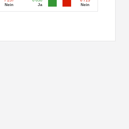
Nein
Ja
Nein