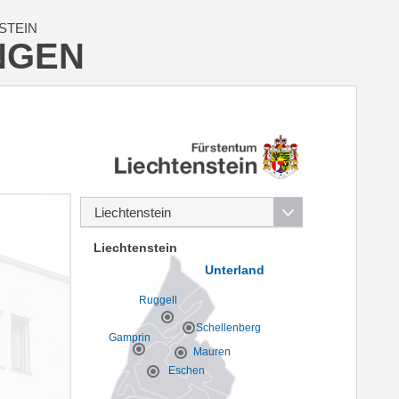
STEIN
NGEN
Liechtenstein
Unterland
Ruggell
Schellenberg
Gamprin
Mauren
Eschen