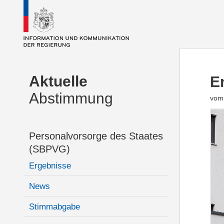
Aktuelle
E
Abstimmung
vom 
Personalvorsorge des Staates
(SBPVG)
Ergebnisse
News
Stimmabgabe