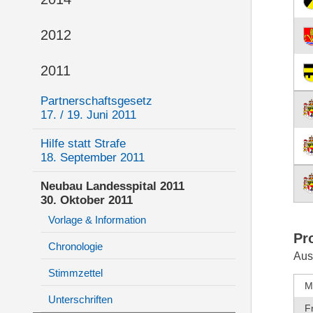
2012
2011
Partnerschaftsgesetz
17. / 19. Juni 2011
Hilfe statt Strafe
18. September 2011
Neubau Landesspital 2011
30. Oktober 2011
Vorlage & Information
Pr
Chronologie
Aus
Stimmzettel
M
Unterschriften
F