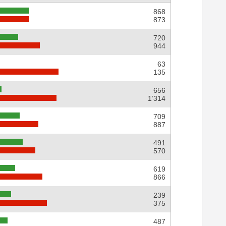
868
873
720
944
63
135
656
1’314
709
887
491
570
619
866
239
375
487