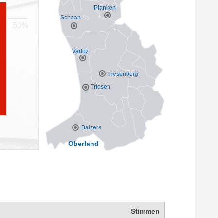
Planken
Schaan
Vaduz
Triesenberg
Triesen
Balzers
Oberland
Stimmen