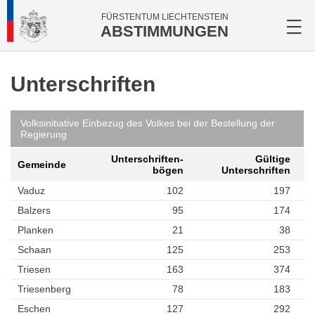
FÜRSTENTUM LIECHTENSTEIN
ABSTIMMUNGEN
Unterschriften
Volksinitiative Einbezug des Volkes bei der Bestellung der
Regierung
Unterschriften­
Gültige
Gemeinde
bögen
Unterschriften
Vaduz
102
197
Balzers
95
174
Planken
21
38
Schaan
125
253
Triesen
163
374
Triesenberg
78
183
Eschen
127
292