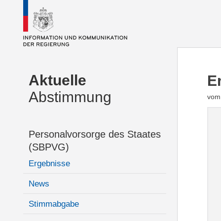
Aktuelle
E
Abstimmung
vom 
Personalvorsorge des Staates
(SBPVG)
Ergebnisse
News
Stimmabgabe