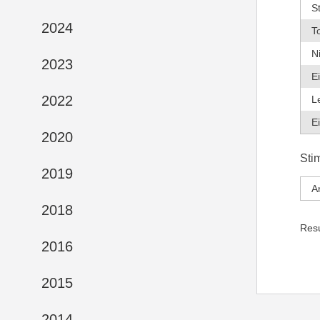
S
2024
T
N
2023
E
2022
L
E
2020
Sti
2019
A
2018
Res
2016
2015
2014