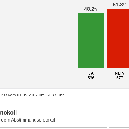
51.8
%
48.2
%
JA
NEIN
536
577
ltat vom 01.05.2007 um 14:33 Uhr
otokoll
 dem Abstimmungsprotokoll