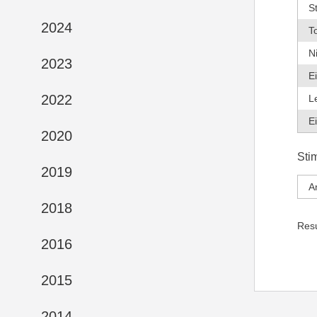
S
2024
T
N
2023
E
2022
L
E
2020
Sti
2019
A
2018
Res
2016
2015
2014