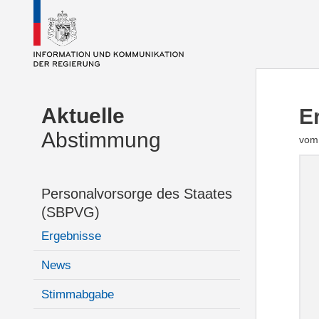
Aktuelle
E
Abstimmung
vom
Personalvorsorge des Staates
(SBPVG)
Ergebnisse
News
Stimmabgabe