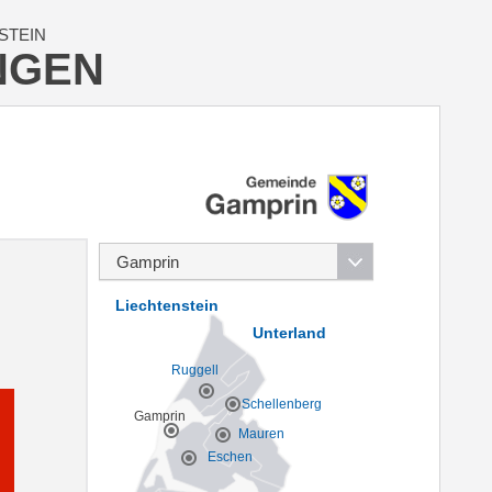
STEIN
NGEN
Liechtenstein
Unterland
Ruggell
Schellenberg
Gamprin
Mauren
Eschen