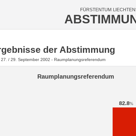
FÜRSTENTUM LIECHTEN
ABSTIMMU
rgebnisse der Abstimmung
 27. / 29. September 2002 - Raumplanungsreferendum
Raumplanungsreferendum
82.8
%