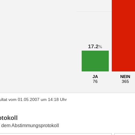
17.2
%
JA
NEIN
76
365
ltat vom 01.05.2007 um 14:18 Uhr
otokoll
 dem Abstimmungsprotokoll