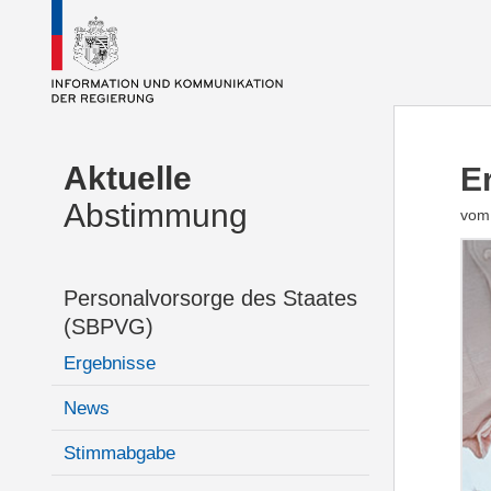
Aktuelle
E
Abstimmung
vom
Personalvorsorge des Staates
(SBPVG)
Ergebnisse
News
Stimmabgabe