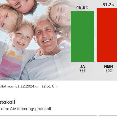
51.2
%
48.8
%
JA
NEIN
763
802
ltat vom 01.12.2024 um 12:51 Uhr
otokoll
 dem Abstimmungsprotokoll