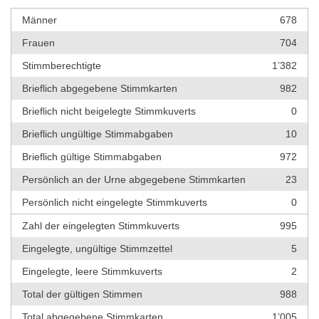
Männer
678
Frauen
704
Stimmberechtigte
1’382
Brieflich abgegebene Stimmkarten
982
Brieflich nicht beigelegte Stimmkuverts
0
Brieflich ungültige Stimmabgaben
10
Brieflich gültige Stimmabgaben
972
Persönlich an der Urne abgegebene Stimmkarten
23
Persönlich nicht eingelegte Stimmkuverts
0
Zahl der eingelegten Stimmkuverts
995
Eingelegte, ungültige Stimmzettel
5
Eingelegte, leere Stimmkuverts
2
Total der gültigen Stimmen
988
Total abgegebene Stimmkarten
1’005