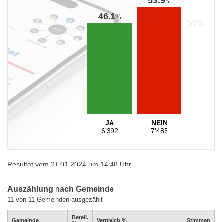
53.9
%
46.1
%
JA
NEIN
6’392
7’485
Resultat vom 21.01.2024 um 14:48 Uhr
Auszählung nach Gemeinde
11 von 11 Gemeinden ausgezählt
Beteil.
Gemeinde
Vergleich %
Stimmen