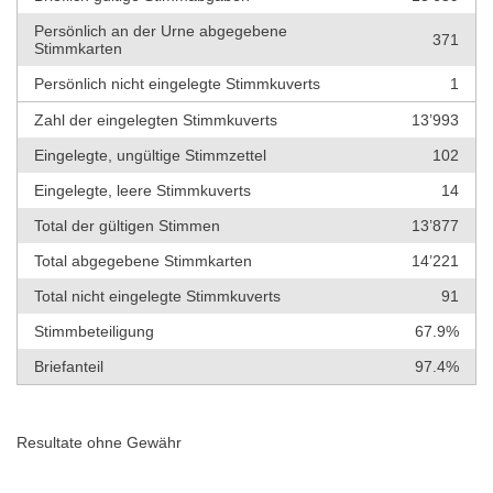
Persönlich an der Urne abgegebene
371
Stimmkarten
Persönlich nicht eingelegte Stimmkuverts
1
Zahl der eingelegten Stimmkuverts
13’993
Eingelegte, ungültige Stimmzettel
102
Eingelegte, leere Stimmkuverts
14
Total der gültigen Stimmen
13’877
Total abgegebene Stimmkarten
14’221
Total nicht eingelegte Stimmkuverts
91
Stimmbeteiligung
67.9%
Briefanteil
97.4%
Resultate ohne Gewähr