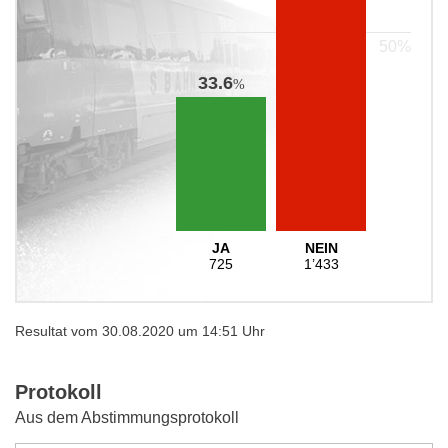
33.6
%
JA
NEIN
725
1’433
Resultat vom 30.08.2020 um 14:51 Uhr
Protokoll
Aus dem Abstimmungsprotokoll