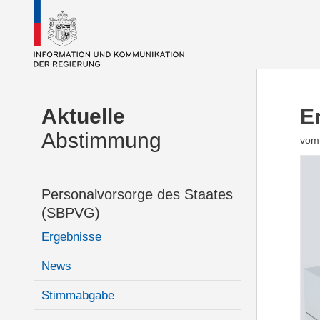
Aktuelle
E
Abstimmung
vom 
Personalvorsorge des Staates
(SBPVG)
Ergebnisse
News
Stimmabgabe