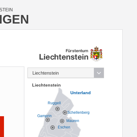
STEIN
NGEN
Liechtenstein
Unterland
Ruggell
Schellenberg
Gamprin
Mauren
Eschen