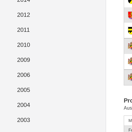
2012
2011
2010
2009
2006
2005
Pr
2004
Aus
2003
M
F