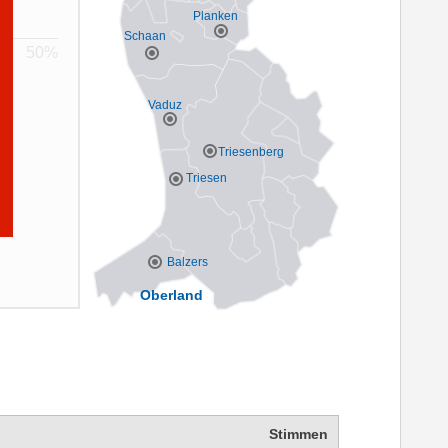
Planken
Schaan
Vaduz
Triesenberg
Triesen
Balzers
Oberland
Stimmen