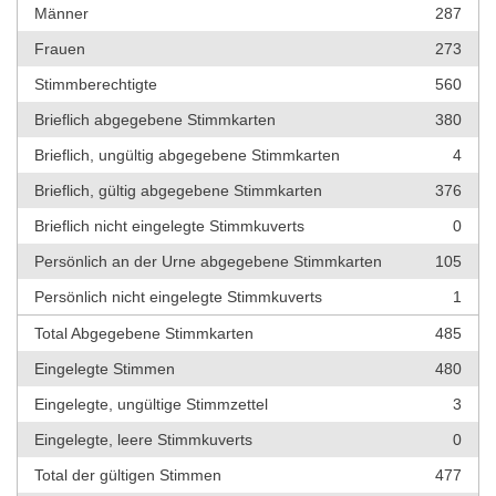
Männer
287
Frauen
273
Stimmberechtigte
560
Brieflich abgegebene Stimmkarten
380
Brieflich, ungültig abgegebene Stimmkarten
4
Brieflich, gültig abgegebene Stimmkarten
376
Brieflich nicht eingelegte Stimmkuverts
0
Persönlich an der Urne abgegebene Stimmkarten
105
Persönlich nicht eingelegte Stimmkuverts
1
Total Abgegebene Stimmkarten
485
Eingelegte Stimmen
480
Eingelegte, ungültige Stimmzettel
3
Eingelegte, leere Stimmkuverts
0
Total der gültigen Stimmen
477