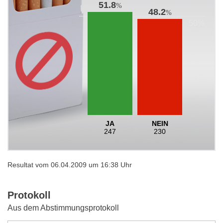
51.8
%
48.2
%
JA
NEIN
247
230
Resultat vom 06.04.2009 um 16:38 Uhr
Protokoll
Aus dem Abstimmungsprotokoll